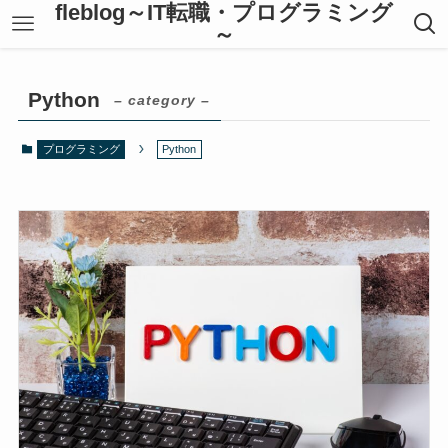
fleblog～IT転職・プログラミング
～
Python
– category –
プログラミング
Python