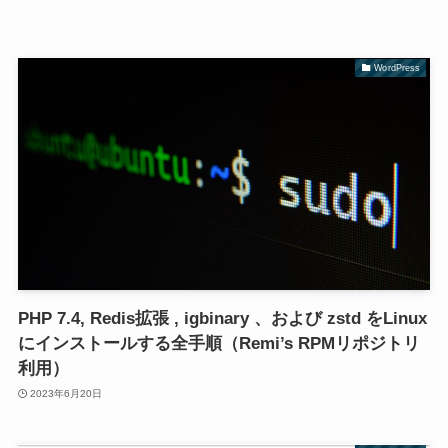
WordPress
PHP 7.4, Redis拡張 , igbinary 、および zstd をLinux
にインストールする全手順（Remi’s RPMリポジトリ
利用）
2023年6月20日