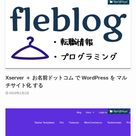
WordPress
Xserver ＋ お名前ドットコム で WordPress を マル
チサイト化 する
2023年1月1日
WordPress