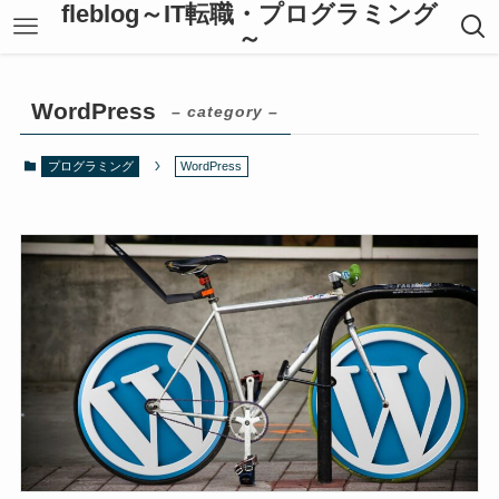
fleblog～IT転職・プログラミング
～
WordPress
– category –
プログラミング
WordPress