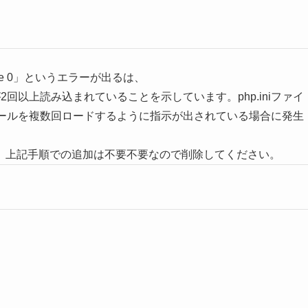
wn on line 0」というエラーが出るは、
2回以上読み込まれていることを示しています。php.iniファイ
ュールを複数回ロードするように指示が出されている場合に発生
、上記手順での追加は不要不要なので削除してください。