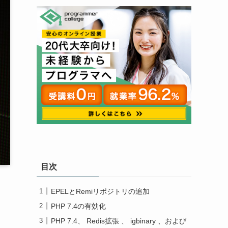
目次
EPELとRemiリポジトリの追加
PHP 7.4の有効化
PHP 7.4、 Redis拡張 、 igbinary 、および