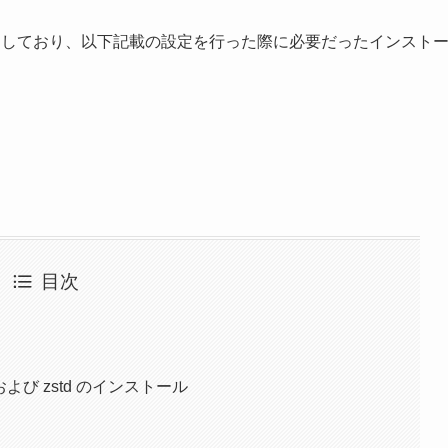
みを利用しており、以下記載の設定を行った際に必要だったインスト
目次
y 、および zstd のインストール