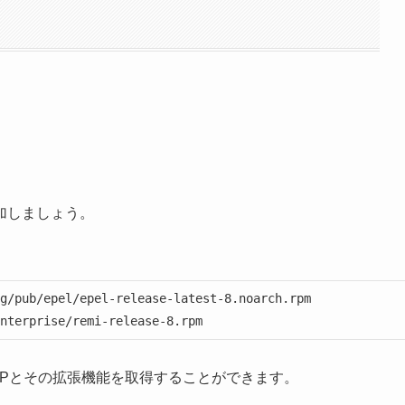
追加しましょう。
g/pub/epel/epel-release-latest-8.noarch.rpm

nterprise/remi-release-8.rpm
HPとその拡張機能を取得することができます。