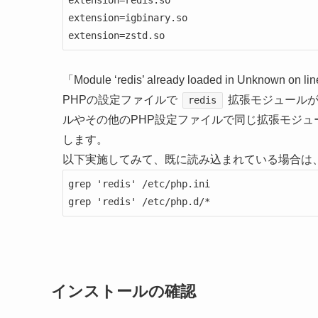
extension=redis.so

extension=igbinary.so

extension=zstd.so
「Module ‘redis’ already loaded in Unkno
PHPの設定ファイルで
拡張モジュールが
redis
ルやその他のPHP設定ファイルで同じ拡張モジ
します。
以下実施してみて、既に読み込まれている場合は
grep 'redis' /etc/php.ini

grep 'redis' /etc/php.d/*
インストールの確認