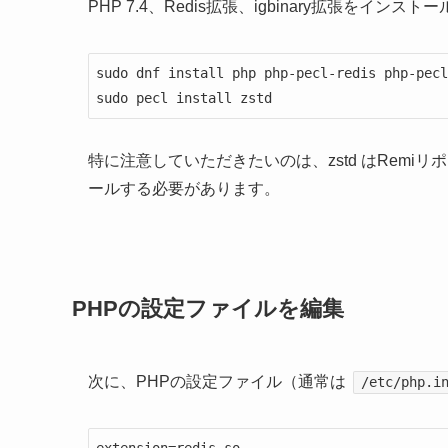
PHP 7.4、Redis拡張、igbinary拡張をインス
sudo dnf install php php-pecl-redis php-pecl
sudo pecl install zstd
特に注意していただきたいのは、zstd はRemi
ールする必要があります。
PHPの設定ファイルを編集
次に、PHPの設定ファイル（通常は
/etc/php.i