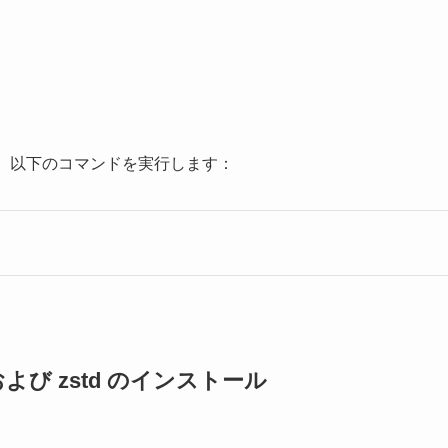
ます。以下のコマンドを実行します：
y 、および zstd のインストール