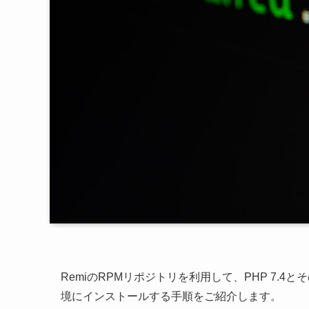
RemiのRPMリポジトリを利用して、PHP 7.4とその拡
境にインストールする手順をご紹介します。