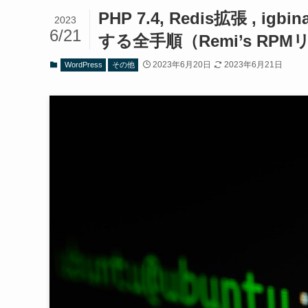
PHP 7.4, Redis拡張 , i
2023
6/21
する全手順（Remi’s RP
2023年6月20日
2023年6月21日
WordPress
その他