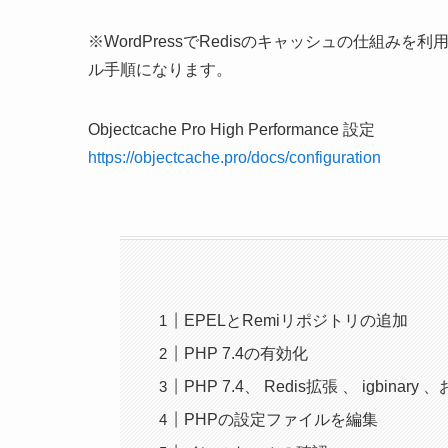
※WordPressでRedisのキャッシュの仕組
ル手順になります。
Objectcache Pro High Performance 設定
https://objectcache.pro/docs/configuration
EPELとRemiリポジトリの追加
PHP 7.4の有効化
PHP 7.4、 Redis拡張 、 igbinar
PHPの設定ファイルを編集