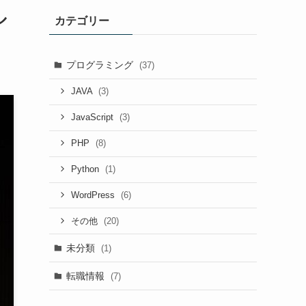
ル
カテゴリー
プログラミング
(37)
(3)
JAVA
(3)
JavaScript
(8)
PHP
(1)
Python
(6)
WordPress
(20)
その他
未分類
(1)
転職情報
(7)