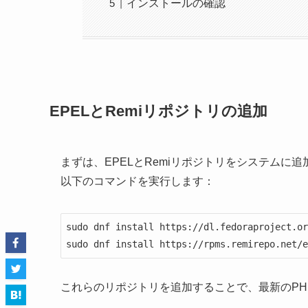
インストールの確認
EPELとRemiリポジトリの追加
まずは、EPELとRemiリポジトリをシステムに
以下のコマンドを実行します：
sudo dnf install https://dl.fedoraproject.or
sudo dnf install https://rpms.remirepo.net/e
これらのリポジトリを追加することで、最新のP