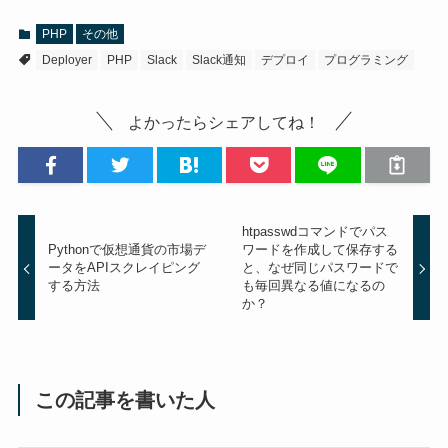
PHP
その他
Deployer
PHP
Slack
Slack通知
デプロイ
プログラミング
よかったらシェアしてね！
htpasswdコマンドでパス
Pythonで仮想通貨の市場デ
ワードを作成して保存する
ータをAPIスクレイピング
と、なぜ同じパスワードで
する方法
も毎回異なる値になるの
か？
この記事を書いた人