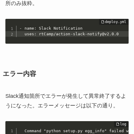
所のみ抜粋。
- name: Slack Notification

  uses: rtCamp/action-slack-notify@v2.0.0
エラー内容
Slack通知箇所でエラーが発生して異常終了するよ
うになった。エラーメッセージは以下の通り。
  Command "python setup.py egg_info" failed wit