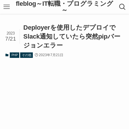
fleblog～IT転職・プログラミング
～
Deployerを使用したデプロイで
2023
Slack通知していたら突然pipバー
7/21
ジョンエラー
2023年7月21日
PHP
その他