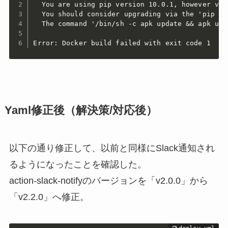
  You are using pip version 10.0.1, however ver
  You should consider upgrading via the 'pip in
  The command '/bin/sh -c apk update && apk upg
Error: Docker build failed with exit code 1
Yaml修正後（解決策/対応後）
以下の通り修正して、以前と同様にSlack通知され
るようになったことを確認した。
action-slack-notifyのバージョンを「v2.0.0」から
「v2.2.0」へ修正。