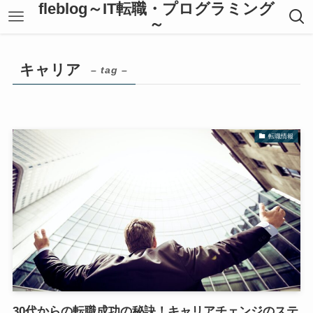
fleblog～IT転職・プログラミング
～
キャリア
– tag –
転職情報
30代からの転職成功の秘訣！キャリアチェンジのステ