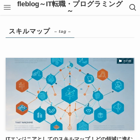
fleblog～IT転職・プログラミング
～
スキルマップ
– tag –
その他
ITエンジニアとしてのスキルマップ！どの領域に進む