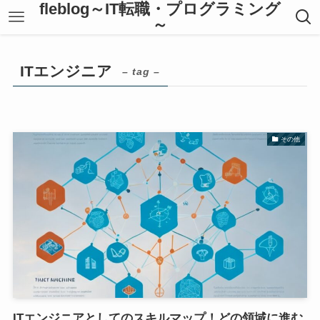
fleblog～IT転職・プログラミング
～
ITエンジニア
– tag –
その他
ITエンジニアとしてのスキルマップ！どの領域に進む