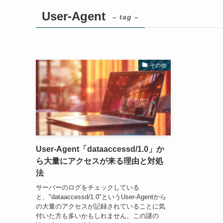
User-Agent
– tag –
その他
User-Agent「dataaccessd/1.0」か
ら大量にアクセスが来る理由と対処
法
サーバーのログをチェックしている
と、"dataaccessd/1.0"というUser-Agentから
の大量のアクセスが記録されていることに気
付いた方も多いかもしれません。この謎の