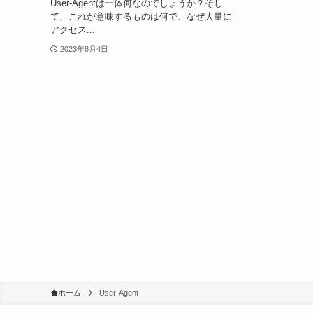
User-Agentは一体何なのでしょうか？そし
て、これが意味するものは何で、なぜ大量に
アクセス...
2023年8月4日
ホーム
User-Agent